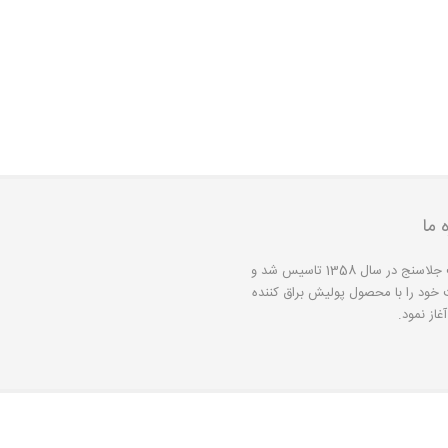
ه ما
شرکت جلاسنج در سال 1358 تاسیس شد و
 خود را با محصول پولیش براق کننده
غاز نمود.