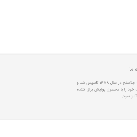
ه ما
شرکت جلاسنج در سال 1358 تاسیس شد و
 خود را با محصول پولیش براق کننده
غاز نمود.