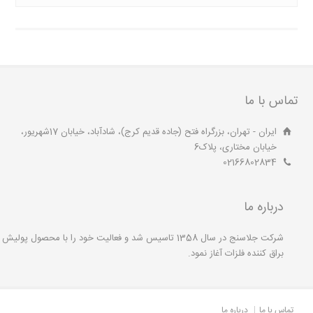
تماس با ما
ایران - تهران، بزرگراه فتح (جاده قدیم کرج)، شادآباد، خیابان 17شهریور،
خیابان مختاری، پلاک6
02166802834
درباره ما
شرکت جلاسنج در سال 1358 تاسیس شد و فعالیت خود را با محصول پولیش
براق کننده فلزات آغاز نمود.
تماس با ما
درباره ما