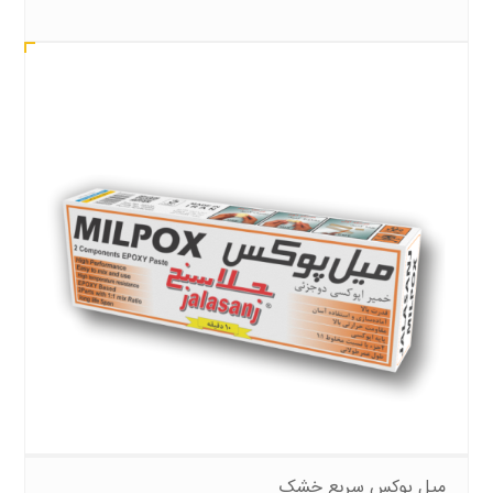
میل پوکس سریع خشک