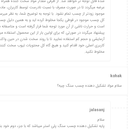
شده قابل توجه تر خواهد شد. از طرفی مقدار مواد سخت کننده همراه م
عرضه میگردد تا در صورت مصرف با نسبت نادرست توسط کاربران، ماد
موجود زودتر از چسب تمام نشود. با توجه به توضیح شما، به نظر میرسد 
است و حرارت ناشی از آن مورد توجه شما قرار گرفته است و متاسفانه دی
پیشنهاد میگردد در صورتی که برای اولین بار از این محصول استفاده می
آزمایشی و حجم کم استفاده نمایید تا با روند سخت شدن در حین واک
کاربری اصلی خود اقدام کنید و هیچ گاه کل محتویات تیوب سخت کننده
مخلوط نکنید.
kohak
سلام مواد تشکیل دهنده چسب سنگ چیه؟
jalasanj
سلام
پایه تشکیل دهنده چسب سنگ پلی استر میباشد که با جزء دوم خود بن