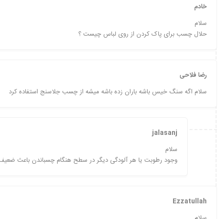
خادم
سلام
حلال چسب برای پاک کردن از روی لباس چیست ؟
رضا فلاحی
سلام اگه سنگ خیس باشه باران زده باشه میشه از چسب جلاسنج استفاده کرد
jalasanj
سلام
وجود رطوبت یا هر آلودگی دیگر در سطح هنگام چسباندن باعث ضعی
Ezzatullah
سلام.