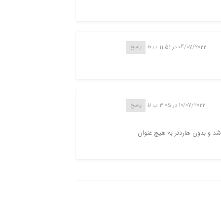
04/07/2022 در 11:51 ب.ظ
پاسخ
10/07/2022 در 3:05 ب.ظ
پاسخ
 و بدون هاردنر به هیچ عنوان