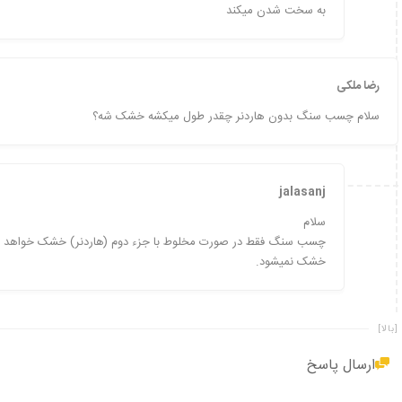
به سخت شدن میکند
رضا ملکی
سلام چسب سنگ بدون هاردنر چقدر طول میکشه خشک شه؟
jalasanj
سلام
چسب سنگ فقط در صورت مخلوط با جزء دوم (هاردنر) خشک خواهد شد
خشک نمیشود.
[بالا]
ارسال پاسخ