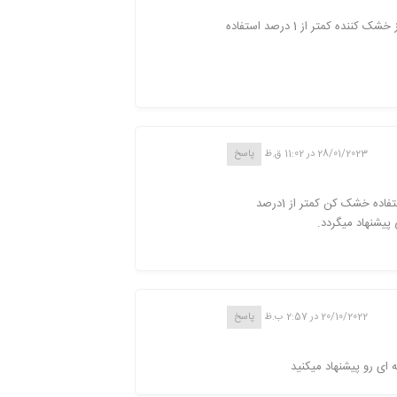
2- برای اینکه در چسباندن سنگ فرصت بیشتر از 3 دقیقه داشته باشیم می توانیم از خشک کننده کمتر از 1 درصد استفاده
28/01/2023 در 11:02 ق.ظ
پاسخ
مقاومت حرارتی چسب سنگ آب و هوای معمول محیطی، همچنین استفاده خشک کن کمتر از 1درصد
پیشنهاد میگردد.
20/10/2022 در 2:57 ب.ظ
پاسخ
ای رو پیشنهاد میکنید