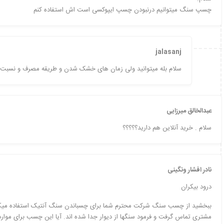
چسپ سنگ میتوانیم درنبودن چسپ ایپوکسی است اش استفاده کنم
jalasanj
سلام بله میتوانید ولی زمان های خشک شدن و طریقه مصرف و نسبت
عبدالخالق میرزایی
سلام . خرید آنلاین هم دارید؟؟؟؟؟
نادر افشار ونگینی
درود بیکران
ببخشید از چسب سنگ شرکت محترم شما برای چسباندن سنگ آنتیک استفاده میکن
مشتری تماس گرفت و فرمود سنگها از دیوار جدا شده اند. آیا این چسب برای م