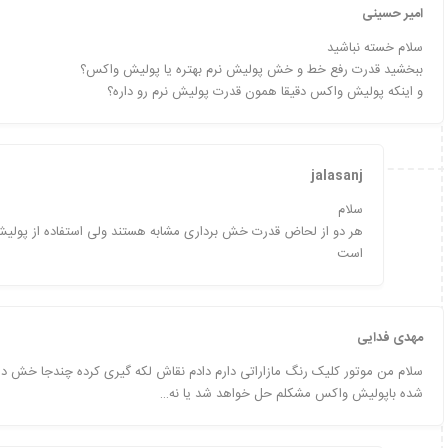
امیر حسینی
سلام خسته نباشید
ببخشید قدرت رفع خط و خش پولیش نرم بهتره یا پولیش واکس؟
و اینکه پولیش واکس دقیقا همون قدرت پولیش نرم رو داره؟
jalasanj
سلام
هر دو از لحاض قدرت خش برداری مشابه هستند ولی استفاده از پولی
است
مهدی فدایی
سلام من موتور کلیک رنگ مازاراتی دارم دادم نقاش لکه گیری کرده چندجا خش
شده باپولیش واکس مشکلم حل خواهد شد یا نه…