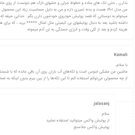
ندارن ، حتی لک های ساده و خطوط جزئی و خشهای نازک هم نتونست از روی ماشین
من مدل ۱۴۰۱ هست و بدنه تمیزی داره و من به دلیل حساسیت زیاد این محصو
میخوام به دوستانی که قصد پولیش خودروی خودشون دارن بگم : خدایی حیفه که جل
هزینه کردم و بعد از کلی وقت و انرژی خستگی به تن آدم میمونه.
Kamali
با سلام،
ماشین من مشکی ابنوس است و لکه‌های آب باران روی آن باقی مانده که با شستشو
از چه محصولی می‌توانم استفاده کنم تا این لکه‌ها را از بین ببرم بدون اینکه به
jalasanj
سلام
از پولیش واکس میتوانید استفاده نمایید
پولیش واکس جلاسنج