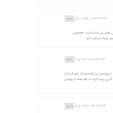
08/04/2024 در 12:58 ب.ظ
پاسخ
راش های ریز شده است. همچنین
ود ایجاد خراش کنند
17/02/2024 در 12:41 ق.ظ
پاسخ
 پولیش زبر توانستم اثر ماژیک را از
کدری پیدا کرده به نظر شما با پولیش
17/02/2024 در 10:52 ق.ظ
پاسخ