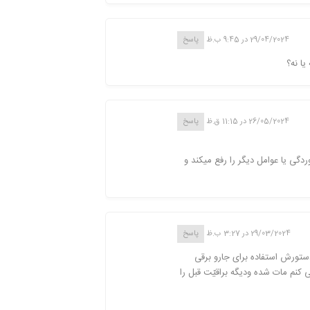
29/04/2024 در 9:45 ب.ظ
پاسخ
ا نه؟
26/05/2024 در 11:15 ق.ظ
پاسخ
دگی یا عوامل دیگر را رفع میکند و
29/03/2024 در 3:27 ب.ظ
پاسخ
دستورش استفاده برای جارو برقی
نم مات شده ودیگه براقیّت قبل را