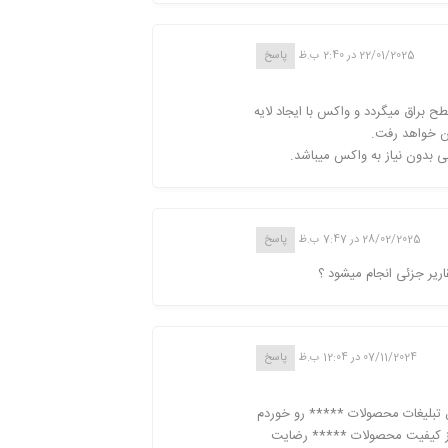
22/01/2025 در 2:40 ب.ظ
پاسخ
براق میگردد و واکس با ایجاد لایه
ن خواهد رفت.
 بدون نیاز به واکس میباشد.
28/02/2025 در 7:47 ب.ظ
پاسخ
ریر جزئی انجام میشود ؟
07/11/2024 در 12:04 ب.ظ
پاسخ
ل تبلیغات محصولات ***** رو خوردم
ا از کیفیت محصولات ***** رضایت