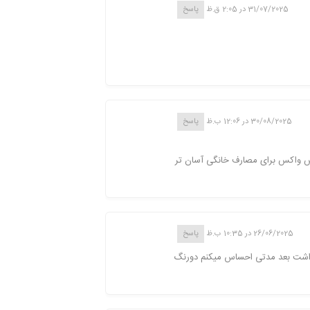
31/07/2025 در 2:05 ق.ظ
پاسخ
30/08/2025 در 12:06 ب.ظ
پاسخ
ش واکس برای مصارف خانگی آسان تر
26/06/2025 در 10:35 ب.ظ
پاسخ
 داشت بعد مدتی احساس میکنم دورنگ