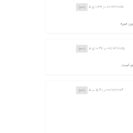
10/03/2025 در 1:33 ق.ظ
پاسخ
ین میره
07/06/2025 در 10:47 ق.ظ
پاسخ
یم است.
20/12/2024 در 5:40 ب.ظ
پاسخ