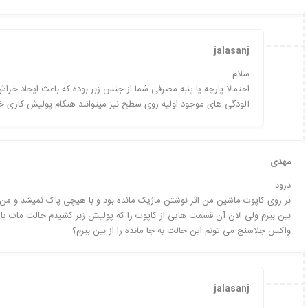
jalasanj
سلام
احتمالا پارچه یا پنبه مصرفی شما از جنس زبر بوده که باعث ایجاد خ
آلودگی های موجود اولیه روی سطح نیز میتوانند هنگام پولیش کاری خ
مهدی
درود
بر روی کاپوت ماشین من اثر نوشتن ماژیک مانده بود و با هیچی پاک نمیشد و من با
بین ببرم ولی الان آن قسمت هایی از کاپوت را که پولیش زبر کشیدم حالت مات یا 
واکس جلاسنج می تونم این حالت به جا مانده را از بین ببرم؟
jalasanj