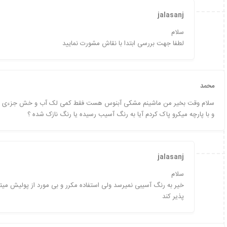
jalasanj
سلام
لطفا جهت بررسی ابتدا با نقاش مشورت نمایید
محمد
سلام وقت بخیر من ماشینم مشکی آبنوس هست فقط کمی لک آب و خش جزءی دا
و با پارچه میکرو پاک کردم آیا به رنگ آسیب رسیده یا رنگ نازک شده ؟
jalasanj
سلام
خیر به رنگ آسیبی نمیرسد ولی استفاده مکرر و بی مورد از پولیش میتو
پذیر کند