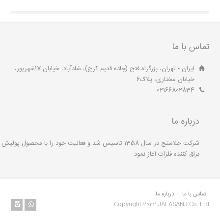
تماس با ما
ایران - تهران، بزرگراه فتح (جاده قدیم کرج)، شادآباد، خیابان 17شهریور،
خیابان مختاری، پلاک6
02166802834
درباره ما
شرکت جلاسنج در سال 1358 تاسیس شد و فعالیت خود را با محصول پولیش
براق کننده فلزات آغاز نمود.
تماس با ما
درباره ما
Copyright 2022 JALASANJ Co. Ltd