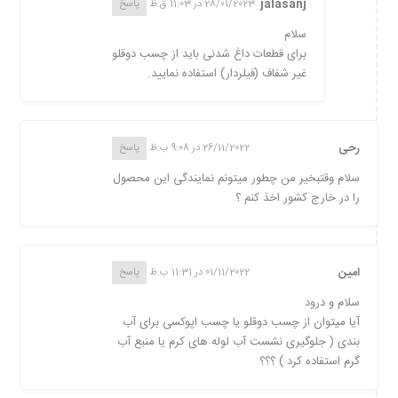
jalasanj
28/01/2023 در 11:03 ق.ظ
پاسخ
سلام
برای قطعات داغ شدنی باید از چسب دوقلو
غیر شفاف (فیلردار) استفاده نمایید.
رحی
26/11/2022 در 9:08 ب.ظ
پاسخ
سلام وقتبخیر من چطور میتونم نمایندگی این محصول
را در خارج کشور اخذ کنم ؟
امین
01/11/2022 در 11:31 ب.ظ
پاسخ
سلام و درود
آیا میتوان از چسب دوقلو یا چسب اپوکسی برای آب
بندی ( جلوگیری نشست آب لوله های کرم یا منبع آب
گرم استفاده کرد ) ؟؟؟