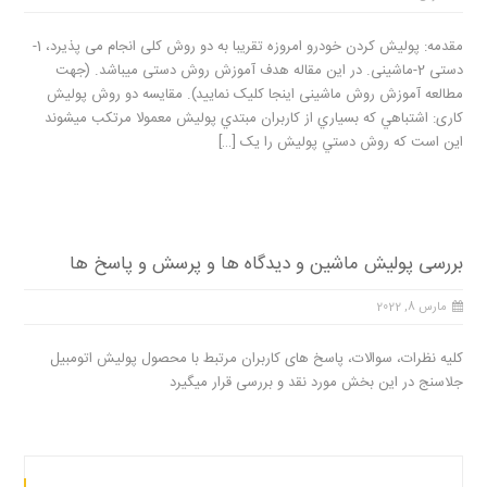
مقدمه: پولیش کردن خودرو امروزه تقریبا به دو روش کلی انجام می پذیرد، 1-
دستی 2-ماشینی. در این مقاله هدف آموزش روش دستی میباشد. (جهت
مطالعه آموزش روش ماشینی اینجا کلیک نمایید). مقایسه دو روش پولیش
کاری: اشتباهي که بسياري از کاربران مبتدي پوليش معمولا مرتکب ميشوند
اين است که روش دستي پوليش را يک […]
بررسی پولیش ماشین و دیدگاه ها و پرسش و پاسخ ها
مارس 8, 2022
کلیه نظرات، سوالات، پاسخ های کاربران مرتبط با محصول پولیش اتومبیل
جلاسنج در این بخش مورد نقد و بررسی قرار میگیرد