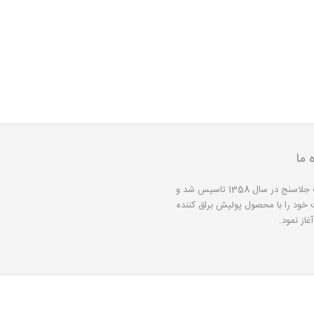
ه ما
شرکت جلاسنج در سال 1358 تاسیس شد و
 خود را با محصول پولیش براق کننده
غاز نمود.