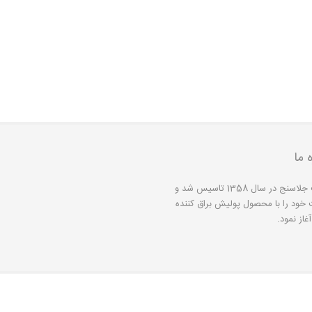
ه ما
شرکت جلاسنج در سال 1358 تاسیس شد و
 خود را با محصول پولیش براق کننده
غاز نمود.