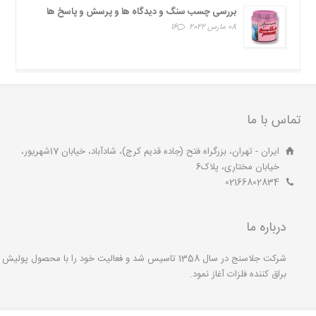
بررسی چسب سنگ و دیدگاه ها و پرسش و پاسخ ها
08 مارس 2022
16
تماس با ما
ایران - تهران، بزرگراه فتح (جاده قدیم کرج)، شادآباد، خیابان 17شهریور،
خیابان مختاری، پلاک6
02166802834
درباره ما
شرکت جلاسنج در سال 1358 تاسیس شد و فعالیت خود را با محصول پولیش
براق کننده فلزات آغاز نمود.