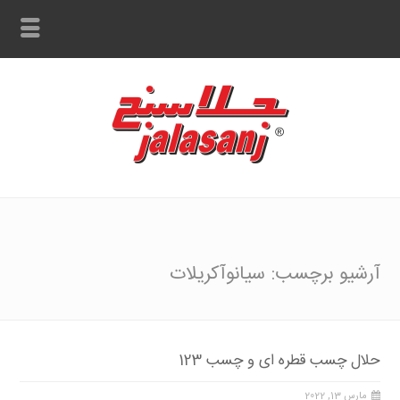
آرشیو برچسب: سیانوآکریلات
حلال چسب قطره ای و چسب 123
مارس 13, 2022