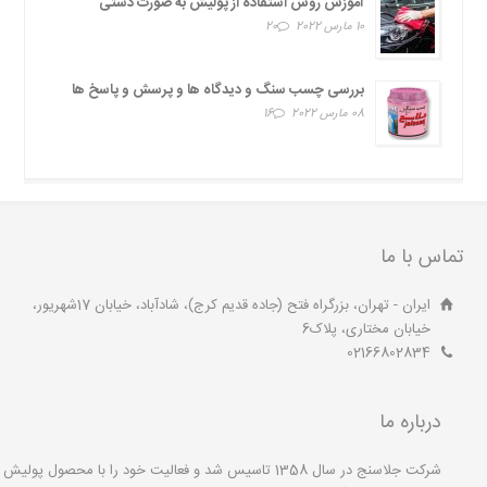
آموزش روش استفاده از پولیش به صورت دستی
10 مارس 2022
20
بررسی چسب سنگ و دیدگاه ها و پرسش و پاسخ ها
08 مارس 2022
16
تماس با ما
ایران - تهران، بزرگراه فتح (جاده قدیم کرج)، شادآباد، خیابان 17شهریور،
خیابان مختاری، پلاک6
02166802834
درباره ما
شرکت جلاسنج در سال 1358 تاسیس شد و فعالیت خود را با محصول پولیش