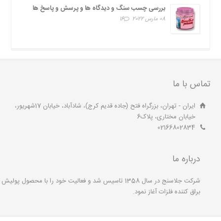
بررسی چسب سنگ و دیدگاه ها و پرسش و پاسخ ها
08 مارس 2022
16
تماس با ما
ایران - تهران، بزرگراه فتح (جاده قدیم کرج)، شادآباد، خیابان 17شهریور،
خیابان مختاری، پلاک6
02166802834
درباره ما
شرکت جلاسنج در سال 1358 تاسیس شد و فعالیت خود را با محصول پولیش
براق کننده فلزات آغاز نمود.