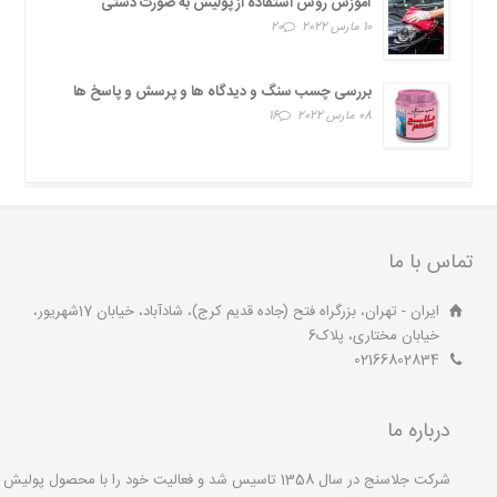
آموزش روش استفاده از پولیش به صورت دستی
10 مارس 2022
20
بررسی چسب سنگ و دیدگاه ها و پرسش و پاسخ ها
08 مارس 2022
16
تماس با ما
ایران - تهران، بزرگراه فتح (جاده قدیم کرج)، شادآباد، خیابان 17شهریور،
خیابان مختاری، پلاک6
02166802834
درباره ما
شرکت جلاسنج در سال 1358 تاسیس شد و فعالیت خود را با محصول پولیش