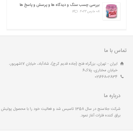
بررسی چسب سنگ و دیدگاه ها و پرسش و پاسخ ها
08 مارس 2022
16
تماس با ما
ایران - تهران، بزرگراه فتح (جاده قدیم کرج)، شادآباد، خیابان 17شهریور،
خیابان مختاری، پلاک6
02166802834
درباره ما
شرکت جلاسنج در سال 1358 تاسیس شد و فعالیت خود را با محصول پولیش
براق کننده فلزات آغاز نمود.