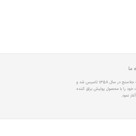
ه ما
شرکت جلاسنج در سال 1358 تاسیس شد و
 خود را با محصول پولیش براق کننده
غاز نمود.