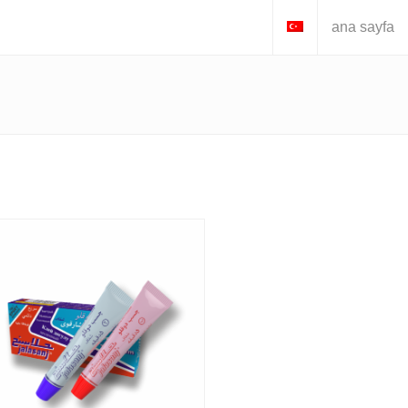
ana sayfa