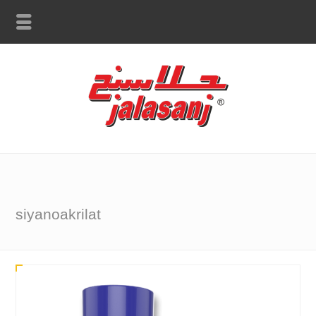
siyanoakrilat